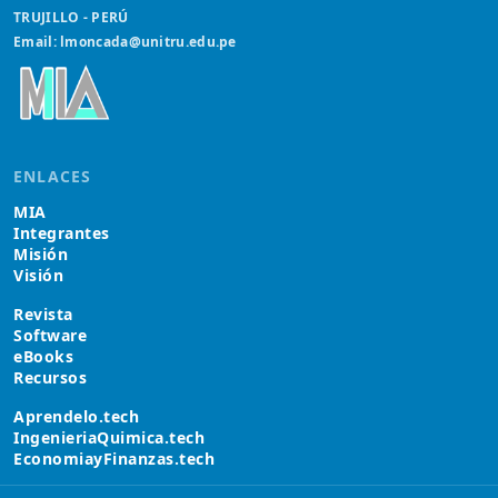
TRUJILLO - PERÚ
Email: lmoncada@unitru.edu.pe
ENLACES
MIA
Integrantes
Misión
Visión
Revista
Software
eBooks
Recursos
Aprendelo.tech
IngenieriaQuimica.tech
EconomiayFinanzas.tech